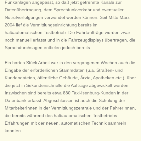
Funkanlagen angepasst, so daß jetzt getrennte Kanäle zur
Datenübertragung, dem Sprechfunkverkehr und eventueller
Notrufverfolgungen verwendet werden können. Seit Mitte März
2004 lief die Vermittlungseinrichtung bereits im
halbautomatischen Testbetrieb: Die Fahrtaufträge wurden zwar
noch manuell erfasst und in die Fahrzeugdisplays übertragen, die
Sprachdurchsagen entfielen jedoch bereits.
Ein hartes Stück Arbeit war in den vergangenen Wochen auch die
Eingabe der erforderlichen Stammdaten (u.a. Straßen- und
Kundendateien, öffentliche Gebäude, Ärzte, Apotheken etc.), über
die jetzt in Sekundenschnelle die Aufträge abgewickelt werden.
Inzwischen sind bereits etwa 880 Taxi-Isenburg-Kunden in der
Datenbank erfasst. Abgeschlossen ist auch die Schulung der
MitarbeiterInnen in der Vermittlungszentrale und der FahrerInnen,
die bereits während des halbautomatischen Testbetriebs
Erfahrungen mit der neuen, automatischen Technik sammeln
konnten.