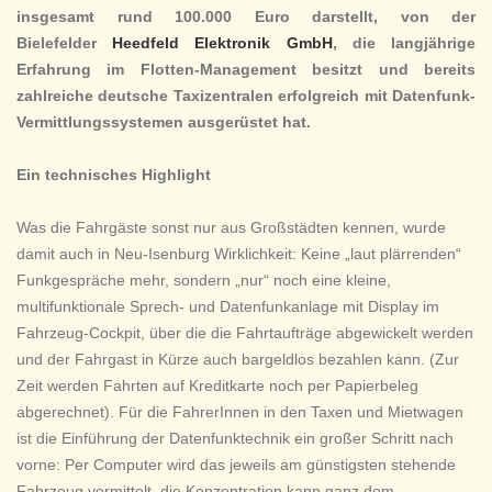
insgesamt rund 100.000 Euro darstellt, von der
Bielefelder
Heedfeld Elektronik GmbH
, die langjährige
Erfahrung im Flotten-Management besitzt und bereits
zahlreiche deutsche Taxizentralen erfolgreich mit Datenfunk-
Vermittlungssystemen ausgerüstet hat.
Ein technisches Highlight
Was die Fahrgäste sonst nur aus Großstädten kennen, wurde
damit auch in Neu-Isenburg Wirklichkeit: Keine „laut plärrenden“
Funkgespräche mehr, sondern „nur“ noch eine kleine,
multifunktionale Sprech- und Datenfunkanlage mit Display im
Fahrzeug-Cockpit, über die die Fahrtaufträge abgewickelt werden
und der Fahrgast in Kürze auch bargeldlos bezahlen kann. (Zur
Zeit werden Fahrten auf Kreditkarte noch per Papierbeleg
abgerechnet). Für die FahrerInnen in den Taxen und Mietwagen
ist die Einführung der Datenfunktechnik ein großer Schritt nach
vorne: Per Computer wird das jeweils am günstigsten stehende
Fahrzeug vermittelt, die Konzentration kann ganz dem